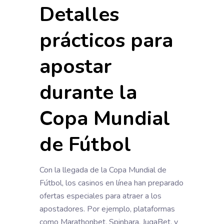
Detalles
prácticos para
apostar
durante la
Copa Mundial
de Fútbol
Con la llegada de la Copa Mundial de
Fútbol, los casinos en línea han preparado
ofertas especiales para atraer a los
apostadores. Por ejemplo, plataformas
como Marathonbet, Spinbara, JugaBet, y