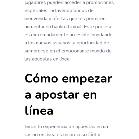
jugadores pueden acceder a promociones
especiales, incluyendo bonos de
bienvenida y ofertas que les permiten
aumentar su bankroll inicial. Este proceso
es extremadamente accesible, brindando
a los nuevos usuarios la oportunidad de
sumergirse en el emocionante mundo de
las apuestas en línea.
Cómo empezar
a apostar en
línea
Iniciar tu experiencia de apuestas en un
casino en línea es un proceso fácil y