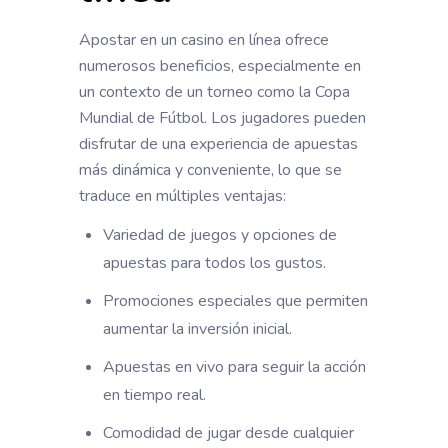
Apostar en un casino en línea ofrece
numerosos beneficios, especialmente en
un contexto de un torneo como la Copa
Mundial de Fútbol. Los jugadores pueden
disfrutar de una experiencia de apuestas
más dinámica y conveniente, lo que se
traduce en múltiples ventajas:
Variedad de juegos y opciones de
apuestas para todos los gustos.
Promociones especiales que permiten
aumentar la inversión inicial.
Apuestas en vivo para seguir la acción
en tiempo real.
Comodidad de jugar desde cualquier