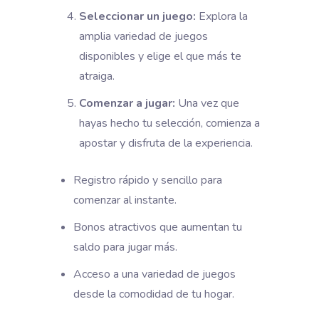
Seleccionar un juego:
Explora la
amplia variedad de juegos
disponibles y elige el que más te
atraiga.
Comenzar a jugar:
Una vez que
hayas hecho tu selección, comienza a
apostar y disfruta de la experiencia.
Registro rápido y sencillo para
comenzar al instante.
Bonos atractivos que aumentan tu
saldo para jugar más.
Acceso a una variedad de juegos
desde la comodidad de tu hogar.