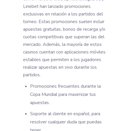
Linebet han lanzado promociones
exclusivas en relación a los partidos del
torneo. Estas promociones suelen incluir
apuestas gratuitas, bonos de recarga y/o
cuotas competitivas que superan las del
mercado. Además, la mayoría de estos
casinos cuentan con aplicaciones móviles
estables que permiten a los jugadores
realizar apuestas en vivo durante los
partidos.
Promociones frecuentes durante la
Copa Mundial para maximizar tus
apuestas.
Soporte al cliente en español, para
resolver cualquier duda que puedas
tener.