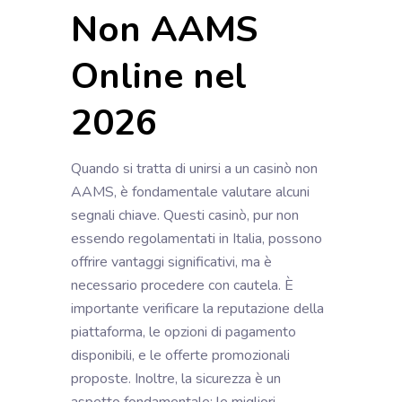
Non AAMS
Online nel
2026
Quando si tratta di unirsi a un casinò non
AAMS, è fondamentale valutare alcuni
segnali chiave. Questi casinò, pur non
essendo regolamentati in Italia, possono
offrire vantaggi significativi, ma è
necessario procedere con cautela. È
importante verificare la reputazione della
piattaforma, le opzioni di pagamento
disponibili, e le offerte promozionali
proposte. Inoltre, la sicurezza è un
aspetto fondamentale; le migliori