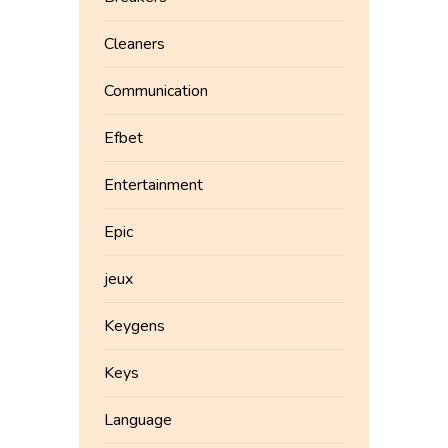
Cleaners
Communication
Efbet
Entertainment
Epic
jeux
Keygens
Keys
Language