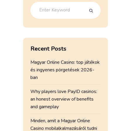
Recent Posts
Magyar Online Casino: top játékok
és ingyenes pörgetések 2026-
ban
Why players love PayID casinos:
an honest overview of benefits
and gameplay
Minden, amit a Magyar Online
Casino mobilalkalmazásáról tudni