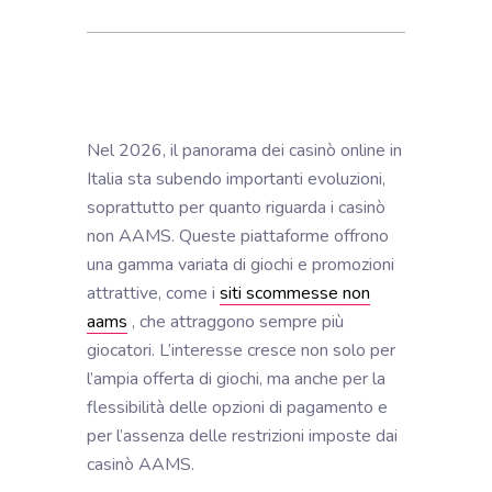
Nel 2026, il panorama dei casinò online in
Italia sta subendo importanti evoluzioni,
soprattutto per quanto riguarda i casinò
non AAMS. Queste piattaforme offrono
una gamma variata di giochi e promozioni
attrattive, come i
siti scommesse non
aams
, che attraggono sempre più
giocatori. L’interesse cresce non solo per
l’ampia offerta di giochi, ma anche per la
flessibilità delle opzioni di pagamento e
per l’assenza delle restrizioni imposte dai
casinò AAMS.