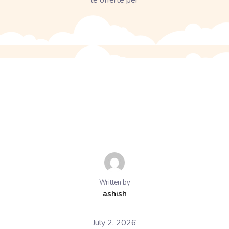
le offerte per
Written by
ashish
July 2, 2026