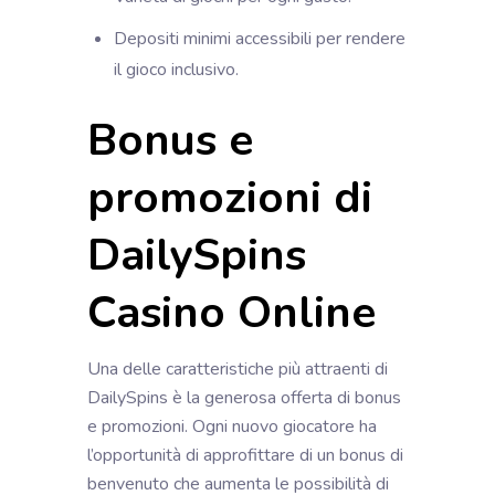
Depositi minimi accessibili per rendere
il gioco inclusivo.
Bonus e
promozioni di
DailySpins
Casino Online
Una delle caratteristiche più attraenti di
DailySpins è la generosa offerta di bonus
e promozioni. Ogni nuovo giocatore ha
l’opportunità di approfittare di un bonus di
benvenuto che aumenta le possibilità di