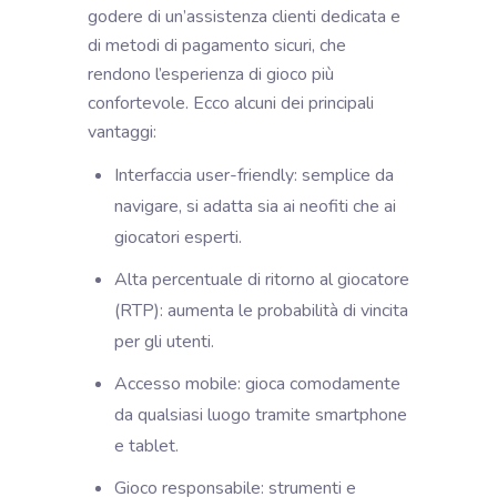
godere di un’assistenza clienti dedicata e
di metodi di pagamento sicuri, che
rendono l’esperienza di gioco più
confortevole. Ecco alcuni dei principali
vantaggi:
Interfaccia user-friendly: semplice da
navigare, si adatta sia ai neofiti che ai
giocatori esperti.
Alta percentuale di ritorno al giocatore
(RTP): aumenta le probabilità di vincita
per gli utenti.
Accesso mobile: gioca comodamente
da qualsiasi luogo tramite smartphone
e tablet.
Gioco responsabile: strumenti e