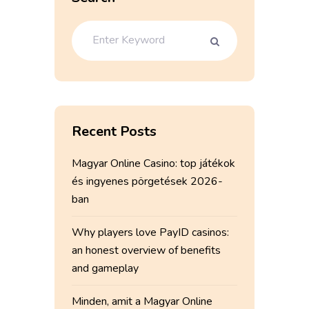
Recent Posts
Magyar Online Casino: top játékok
és ingyenes pörgetések 2026-
ban
Why players love PayID casinos:
an honest overview of benefits
and gameplay
Minden, amit a Magyar Online