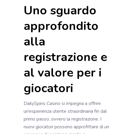
Uno sguardo
approfondito
alla
registrazione e
al valore per i
giocatori
DailySpins Casino si impegna a offrire
un’esperienza utente straordinaria fin dal
primo passo, ovvero la registrazione. I
nuovi giocatori possono approfittare di un