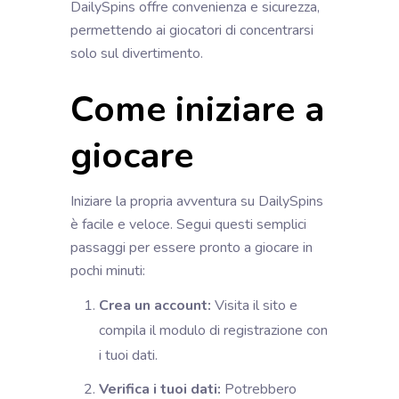
DailySpins offre convenienza e sicurezza,
permettendo ai giocatori di concentrarsi
solo sul divertimento.
Come iniziare a
giocare
Iniziare la propria avventura su DailySpins
è facile e veloce. Segui questi semplici
passaggi per essere pronto a giocare in
pochi minuti:
Crea un account:
Visita il sito e
compila il modulo di registrazione con
i tuoi dati.
Verifica i tuoi dati:
Potrebbero