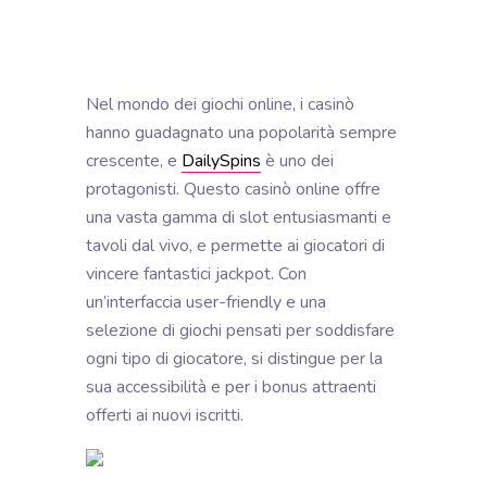
Nel mondo dei giochi online, i casinò
hanno guadagnato una popolarità sempre
crescente, e
DailySpins
è uno dei
protagonisti. Questo casinò online offre
una vasta gamma di slot entusiasmanti e
tavoli dal vivo, e permette ai giocatori di
vincere fantastici jackpot. Con
un’interfaccia user-friendly e una
selezione di giochi pensati per soddisfare
ogni tipo di giocatore, si distingue per la
sua accessibilità e per i bonus attraenti
offerti ai nuovi iscritti.