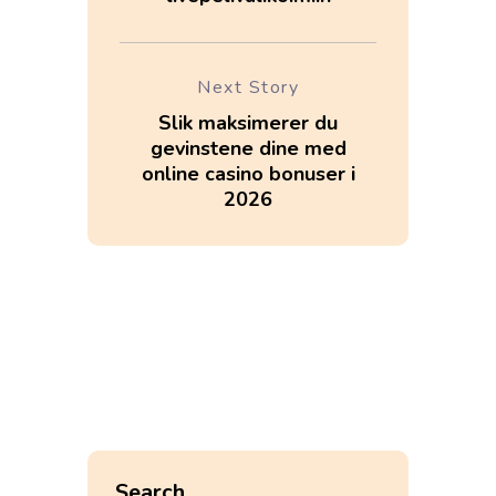
Next Story
Slik maksimerer du
gevinstene dine med
online casino bonuser i
2026
Search