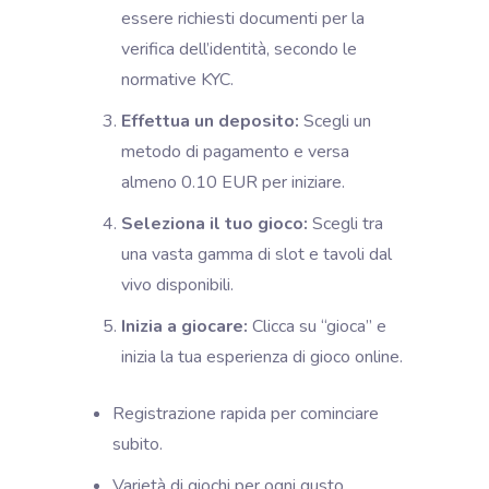
essere richiesti documenti per la
verifica dell’identità, secondo le
normative KYC.
Effettua un deposito:
Scegli un
metodo di pagamento e versa
almeno 0.10 EUR per iniziare.
Seleziona il tuo gioco:
Scegli tra
una vasta gamma di slot e tavoli dal
vivo disponibili.
Inizia a giocare:
Clicca su “gioca” e
inizia la tua esperienza di gioco online.
Registrazione rapida per cominciare
subito.
Varietà di giochi per ogni gusto.