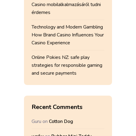
Casino mobilalkalmazásáról tudni
érdemes
Technology and Modern Gambling
How Brand Casino Influences Your
Casino Experience
Online Pokies NZ: safe play
strategies for responsible gaming
and secure payments
Recent Comments
Guru
on
Cotton Dog