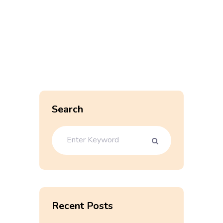
Search
Recent Posts