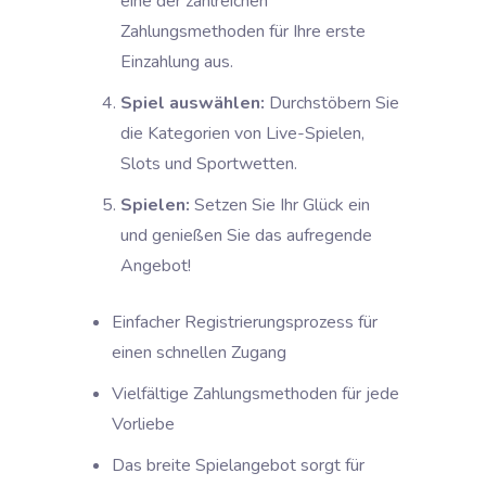
eine der zahlreichen
Zahlungsmethoden für Ihre erste
Einzahlung aus.
Spiel auswählen:
Durchstöbern Sie
die Kategorien von Live-Spielen,
Slots und Sportwetten.
Spielen:
Setzen Sie Ihr Glück ein
und genießen Sie das aufregende
Angebot!
Einfacher Registrierungsprozess für
einen schnellen Zugang
Vielfältige Zahlungsmethoden für jede
Vorliebe
Das breite Spielangebot sorgt für