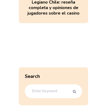
Legiano Chile: reseña
completa y opiniones de
jugadores sobre el casino
Search