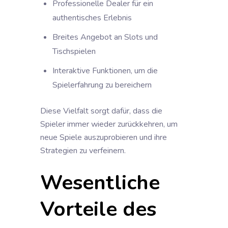
Professionelle Dealer für ein
authentisches Erlebnis
Breites Angebot an Slots und
Tischspielen
Interaktive Funktionen, um die
Spielerfahrung zu bereichern
Diese Vielfalt sorgt dafür, dass die
Spieler immer wieder zurückkehren, um
neue Spiele auszuprobieren und ihre
Strategien zu verfeinern.
Wesentliche
Vorteile des