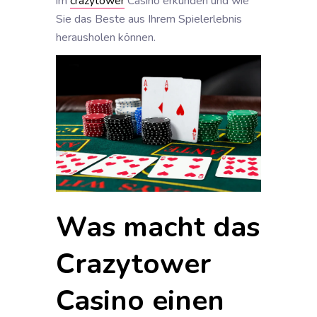
im
crazytower
Casino erkunden und wie
Sie das Beste aus Ihrem Spielerlebnis
herausholen können.
Was macht das
Crazytower
Casino einen