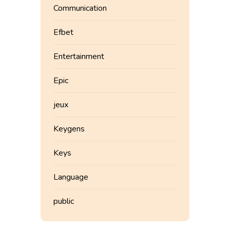
Communication
Efbet
Entertainment
Epic
jeux
Keygens
Keys
Language
public