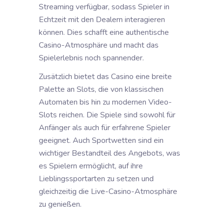
Streaming verfügbar, sodass Spieler in
Echtzeit mit den Dealern interagieren
können. Dies schafft eine authentische
Casino-Atmosphäre und macht das
Spielerlebnis noch spannender.
Zusätzlich bietet das Casino eine breite
Palette an Slots, die von klassischen
Automaten bis hin zu modernen Video-
Slots reichen. Die Spiele sind sowohl für
Anfänger als auch für erfahrene Spieler
geeignet. Auch Sportwetten sind ein
wichtiger Bestandteil des Angebots, was
es Spielern ermöglicht, auf ihre
Lieblingssportarten zu setzen und
gleichzeitig die Live-Casino-Atmosphäre
zu genießen.