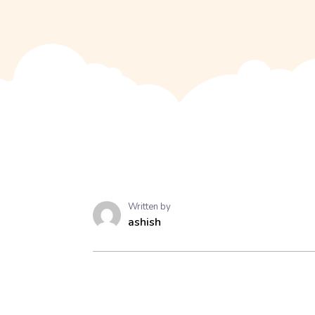
Written by
ashish