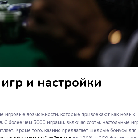
 игр и настройки
ые игровые возможности, которые привлекают как новых
в. С более чем 5000 играми, включая слоты, настольные иг
атляет. Кроме того, казино предлагает щедрые бонусы для