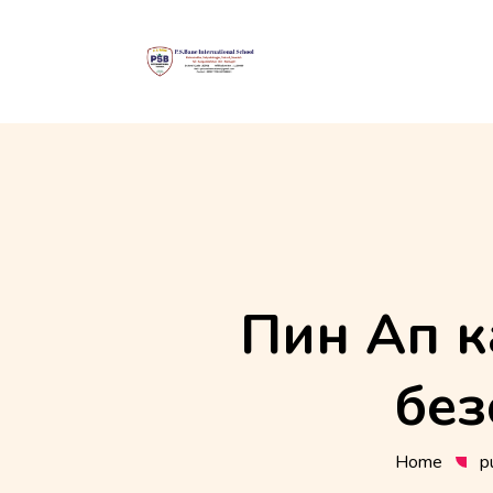
Skip
to
content
Пин Ап к
без
Home
p