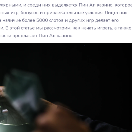
улярными, и среди них выделяется Пин Ап казино, которо
ных игр, бонусов и привлекательные условия. Лицензия
 наличие более 5000 слотов и других игр делает его
 В этой статье мы рассмотрим, как начать играть, а также
ости предлагает Пин Ап казино.