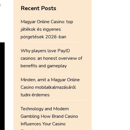
е
Recent Posts
Magyar Online Casino: top
játékok és ingyenes
pörgetések 2026-ban
Why players love PayID
casinos: an honest overview of
benefits and gameplay
Minden, amit a Magyar Online
Casino mobilalkalmazásáról
tudni érdemes
Technology and Modern
Gambling How Brand Casino
Influences Your Casino