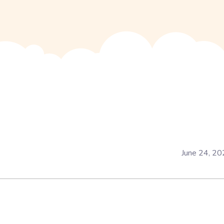
June 24, 2