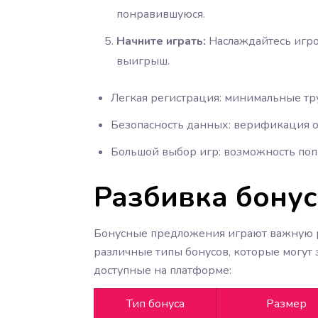
понравившуюся.
Начните играть:
Наслаждайтесь игро
выигрыш.
Легкая регистрация: минимальные тру
Безопасность данных: верификация 
Большой выбор игр: возможность по
Разбивка бонус
Бонусные предложения играют важную ро
различные типы бонусов, которые могут 
доступные на платформе:
Тип бонуса
Размер