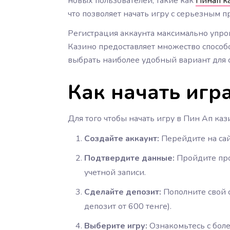
новых пользователей, такие как
Пинап к
что позволяет начать игру с серьезным 
Регистрация аккаунта максимально упро
Казино предоставляет множество способо
выбрать наиболее удобный вариант для с
Как начать игр
Для того чтобы начать игру в Пин Ап каз
Создайте аккаунт:
Перейдите на сай
Подтвердите данные:
Пройдите про
учетной записи.
Сделайте депозит:
Пополните свой 
депозит от 600 тенге).
Выберите игру:
Ознакомьтесь с бол