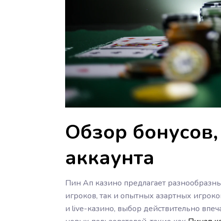
Обзор бонусов,
аккаунта
Пин Ап казино предлагает разнообразн
игроков, так и опытных азартных игроко
и live-казино, выбор действительно впеч