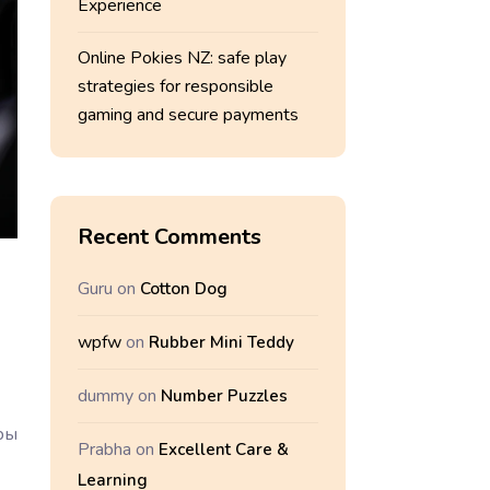
Experience
Online Pokies NZ: safe play
strategies for responsible
gaming and secure payments
Recent Comments
Guru
on
Cotton Dog
wpfw
on
Rubber Mini Teddy
dummy
on
Number Puzzles
ры
Prabha
on
Excellent Care &
Learning