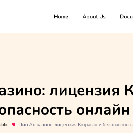
Home
About Us
Docu
азино: лицензия 
опасность онлайн
ublic
Пин Ап казино: лицензия Кюрасао и безопасность