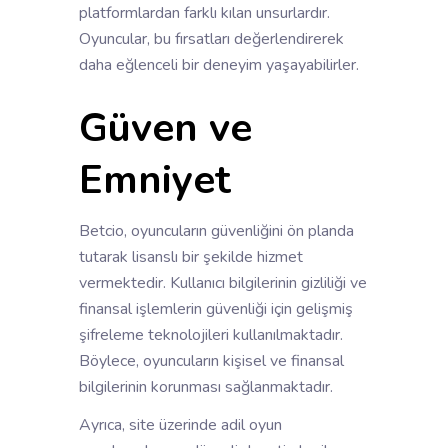
platformlardan farklı kılan unsurlardır.
Oyuncular, bu fırsatları değerlendirerek
daha eğlenceli bir deneyim yaşayabilirler.
Güven ve
Emniyet
Betcio, oyuncuların güvenliğini ön planda
tutarak lisanslı bir şekilde hizmet
vermektedir. Kullanıcı bilgilerinin gizliliği ve
finansal işlemlerin güvenliği için gelişmiş
şifreleme teknolojileri kullanılmaktadır.
Böylece, oyuncuların kişisel ve finansal
bilgilerinin korunması sağlanmaktadır.
Ayrıca, site üzerinde adil oyun