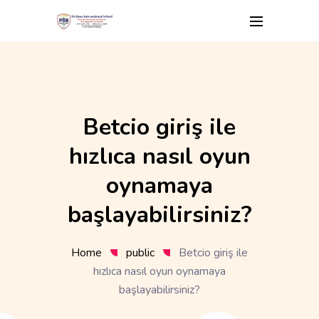
Skip
to
content
Betcio giriş ile
hızlıca nasıl oyun
oynamaya
başlayabilirsiniz?
Home
public
Betcio giriş ile
hızlıca nasıl oyun oynamaya
başlayabilirsiniz?