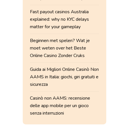
Fast payout casinos Australia
explained: why no KYC delays
matter for your gameplay
Beginnen met spelen? Wat je
moet weten over het Beste
Online Casino Zonder Cruks
Guida ai Migliori Online Casinò Non
AAMS in Italia: giochi, giri gratuiti e
sicurezza
Casinò non AAMS: recensione
delle app mobile per un gioco
senza interruzioni