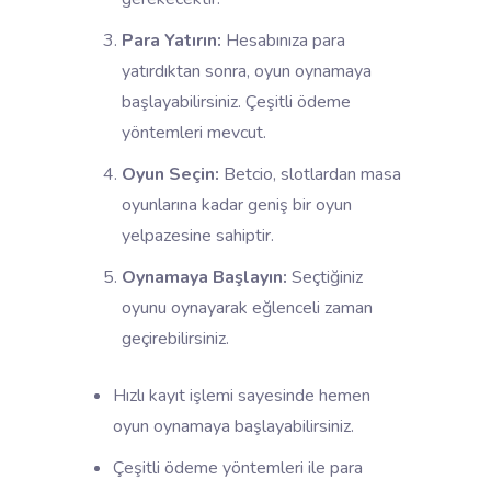
Para Yatırın:
Hesabınıza para
yatırdıktan sonra, oyun oynamaya
başlayabilirsiniz. Çeşitli ödeme
yöntemleri mevcut.
Oyun Seçin:
Betcio, slotlardan masa
oyunlarına kadar geniş bir oyun
yelpazesine sahiptir.
Oynamaya Başlayın:
Seçtiğiniz
oyunu oynayarak eğlenceli zaman
geçirebilirsiniz.
Hızlı kayıt işlemi sayesinde hemen
oyun oynamaya başlayabilirsiniz.
Çeşitli ödeme yöntemleri ile para