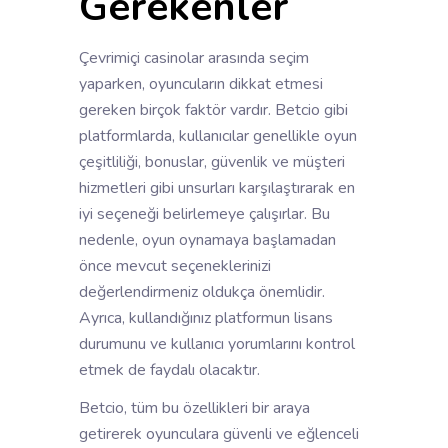
Gerekenler
Çevrimiçi casinolar arasında seçim
yaparken, oyuncuların dikkat etmesi
gereken birçok faktör vardır. Betcio gibi
platformlarda, kullanıcılar genellikle oyun
çeşitliliği, bonuslar, güvenlik ve müşteri
hizmetleri gibi unsurları karşılaştırarak en
iyi seçeneği belirlemeye çalışırlar. Bu
nedenle, oyun oynamaya başlamadan
önce mevcut seçeneklerinizi
değerlendirmeniz oldukça önemlidir.
Ayrıca, kullandığınız platformun lisans
durumunu ve kullanıcı yorumlarını kontrol
etmek de faydalı olacaktır.
Betcio, tüm bu özellikleri bir araya
getirerek oyunculara güvenli ve eğlenceli