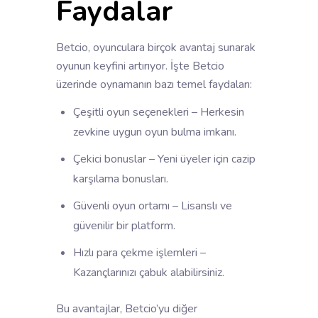
Faydalar
Betcio, oyunculara birçok avantaj sunarak
oyunun keyfini artırıyor. İşte Betcio
üzerinde oynamanın bazı temel faydaları:
Çeşitli oyun seçenekleri – Herkesin
zevkine uygun oyun bulma imkanı.
Çekici bonuslar – Yeni üyeler için cazip
karşılama bonusları.
Güvenli oyun ortamı – Lisanslı ve
güvenilir bir platform.
Hızlı para çekme işlemleri –
Kazançlarınızı çabuk alabilirsiniz.
Bu avantajlar, Betcio’yu diğer