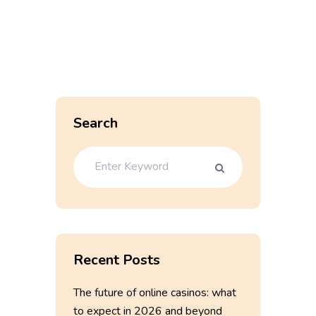
Search
Recent Posts
The future of online casinos: what
to expect in 2026 and beyond