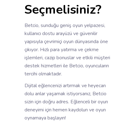
Seçmelisiniz?
Betcio, sunduğu geniş oyun yelpazesi,
kullanıcı dostu arayüzü ve güvenilir
yapısıyla çevrimiçi oyun dünyasında öne
çıkıyor. Hızlı para yatırma ve çekme
işlemleri, cazip bonuslar ve etkili müşteri
destek hizmetleri ile Betcio, oyuncuların
tercihi olmaktadır.
Dijital eğlencenizi artırmak ve heyecan
dolu anlar yaşamak istiyorsanız, Betcio
sizin için doğru adres. Eğlenceli bir oyun
deneyimi için hemen kaydolun ve oyun
oynamaya başlayın!