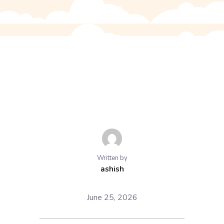
Written by
ashish
June 25, 2026