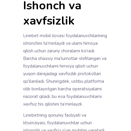
Ishonch va
xavfsizlik
Linebet mobil ilovasi foydalanuvchilarining
ishonchini ta’minlaydi va ularni himoya
qilish uchun zaruriy choralarni ko’radi.
Barcha shaxsiy ma’lumotlar shifrlangan va
foydalanuvchilarni himoya qilish uchun
yuqori darajadagi xavfsizlik protokollari
qo’llaniladi. Shuningdek, ushbu platforma
olib borilayotgan barcha operatsiyalarni
nazorat qiladi, bu esa foydalanuvchilarni
xavfsiz his qilishini ta’minlaydi.
Linebetning qonuniy faoliyati va
litsenziyasi, foydalanuvchilar uchun
ishonchli va xavfsiz o’yin muhitini yaratadi.