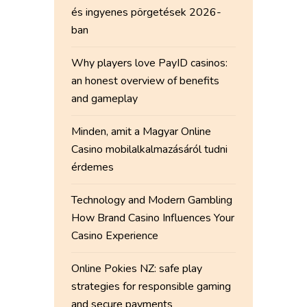
és ingyenes pörgetések 2026-
ban
Why players love PayID casinos:
an honest overview of benefits
and gameplay
Minden, amit a Magyar Online
Casino mobilalkalmazásáról tudni
érdemes
Technology and Modern Gambling
How Brand Casino Influences Your
Casino Experience
Online Pokies NZ: safe play
strategies for responsible gaming
and secure payments