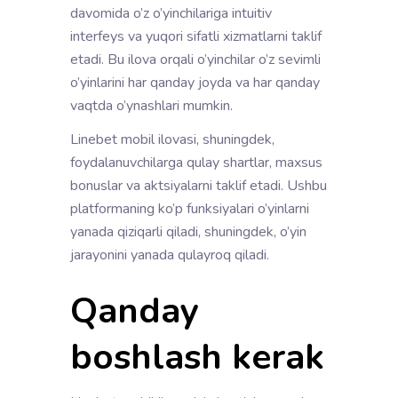
davomida o’z o’yinchilariga intuitiv
interfeys va yuqori sifatli xizmatlarni taklif
etadi. Bu ilova orqali o’yinchilar o’z sevimli
o’yinlarini har qanday joyda va har qanday
vaqtda o’ynashlari mumkin.
Linebet mobil ilovasi, shuningdek,
foydalanuvchilarga qulay shartlar, maxsus
bonuslar va aktsiyalarni taklif etadi. Ushbu
platformaning ko’p funksiyalari o’yinlarni
yanada qiziqarli qiladi, shuningdek, o’yin
jarayonini yanada qulayroq qiladi.
Qanday
boshlash kerak