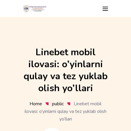
Skip
to
content
Linebet mobil
ilovasi: o’yinlarni
qulay va tez yuklab
olish yo’llari
Home
public
Linebet mobil
ilovasi: o’yinlarni qulay va tez yuklab olish
yo’llari