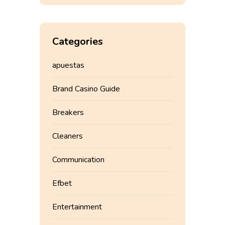
Categories
apuestas
Brand Casino Guide
Breakers
Cleaners
Communication
Efbet
Entertainment