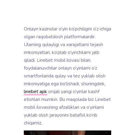
Onlayn kazinolar o’yin ko’pchiligini o’z ichiga
olgan raqobatdosh platformalardir.
Ularning qulayligi va xarajatlarni tejash
imkoniyatlari, ko’plab o’yinchilarni jalb
qiladi. Linebet mobil ilovasi bilan,
foydalanuvchilar onlayn o’yinlarni o’z
smartfonlarida qulay va tez yuklab olish
imkoniyatiga ega bo’lishadi, shuningdek,
linebet apk
orqali yangi o’yinlar kashf
etishlari mumkin. Bu maqolada biz Linebet
mobil ilovasining afzalliklari va o’yinlarni
yuklab olish jarayonini batafsil ko’rib
chiqamiz.