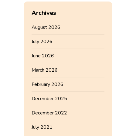
Archives
August 2026
July 2026
June 2026
March 2026
February 2026
December 2025
December 2022
July 2021