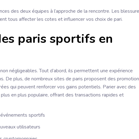
mances des deux équipes à l’approche de la rencontre. Les blessure
nt tous affecter les cotes et influencer vos choix de pari.
es paris sportifs en
s non négligeables. Tout d’abord, ils permettent une expérience
tchs. De plus, de nombreux sites de paris proposent des promotion
ées qui peuvent renforcer vos gains potentiels. Parier avec des
us en plus populaire, offrant des transactions rapides et
 événements sportifs
uveaux utilisateurs
es cryptomonnaies