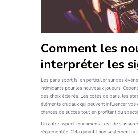
Comment les nou
interpréter les s
Les paris sportifs, en particulier sur des 
intimidants pour les nouveaux joueurs. Cependa
des choix éclairés. Les cotes de paris, les st
éléments cruciaux qui peuvent influencer vos
chances de succès tout en profitant du specta
Un autre aspect fondamental est de s’assurer 
réglementée. Cela garantit non seulement la s