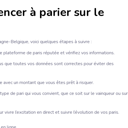
er à parier sur le
agne-Belgique, voici quelques étapes à suivre :
e plateforme de paris réputée et vérifiez vos informations.
s que toutes vos données sont correctes pour éviter des
 avec un montant que vous êtes prêt à risquer.
type de pari qui vous convient, que ce soit sur le vainqueur ou sur
vivre l’excitation en direct et suivre l’évolution de vos paris.
 en ligne