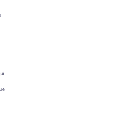
s
ui
que