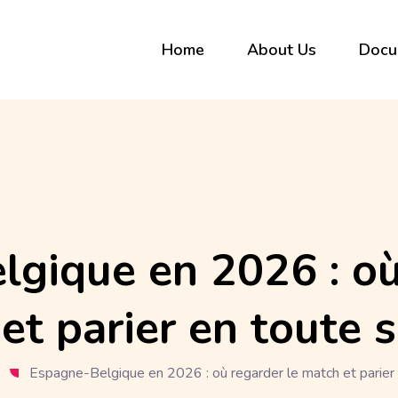
Home
About Us
Docu
gique en 2026 : où
et parier en toute s
Espagne-Belgique en 2026 : où regarder le match et parier 