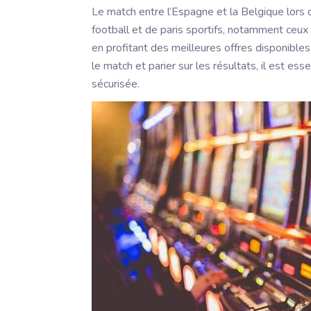
Le match entre l’Espagne et la Belgique lor
football et de paris sportifs, notamment ceux q
en profitant des meilleures offres disponible
le match et parier sur les résultats, il est es
sécurisée.