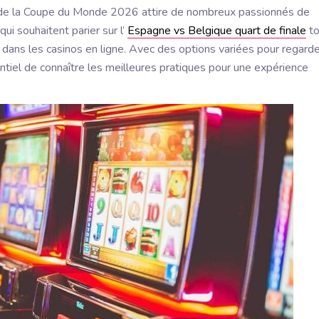
s de la Coupe du Monde 2026 attire de nombreux passionnés de
ui souhaitent parier sur l’
Espagne vs Belgique quart de finale
to
s dans les casinos en ligne. Avec des options variées pour regard
sentiel de connaître les meilleures pratiques pour une expérience