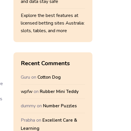
and data stay safe
Explore the best features at
licensed betting sites Australia:
slots, tables, and more
Recent Comments
Guru
on
Cotton Dog
re
wpfw
on
Rubber Mini Teddy
os
dummy
on
Number Puzzles
Prabha
on
Excellent Care &
Learning