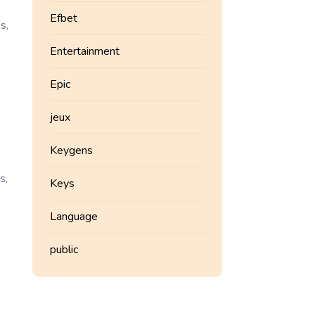
Efbet
s,
Entertainment
Epic
jeux
Keygens
s,
Keys
Language
public