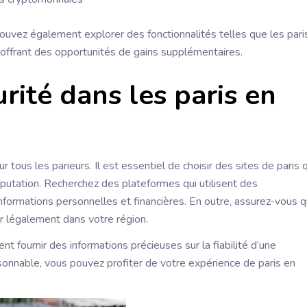
ouvez également explorer des fonctionnalités telles que les pari
t offrant des opportunités de gains supplémentaires.
rité dans les paris en
tous les parieurs. Il est essentiel de choisir des sites de paris q
utation. Recherchez des plateformes qui utilisent des
nformations personnelles et financières. En outre, assurez-vous 
er légalement dans votre région.
t fournir des informations précieuses sur la fiabilité d’une
isonnable, vous pouvez profiter de votre expérience de paris en