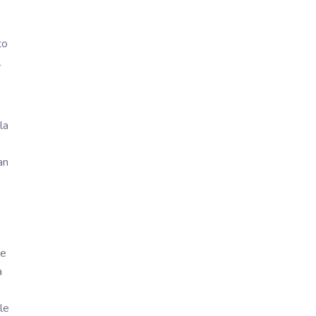
to
l
la
an
le
a
le