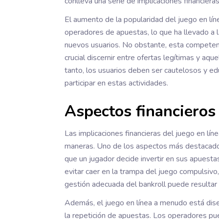
conlleva una serie de implicaciones financiera
El aumento de la popularidad del juego en lí
operadores de apuestas, lo que ha llevado a l
nuevos usuarios. No obstante, esta competenc
crucial discernir entre ofertas legítimas y aqu
tanto, los usuarios deben ser cautelosos y ed
participar en estas actividades.
Aspectos financieros 
Las implicaciones financieras del juego en lín
maneras. Uno de los aspectos más destacados e
que un jugador decide invertir en sus apuesta
evitar caer en la trampa del juego compulsivo,
gestión adecuada del bankroll puede resultar e
Además, el juego en línea a menudo está dis
la repetición de apuestas. Los operadores pued