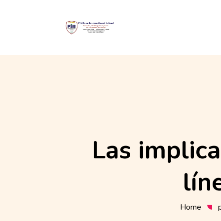
Skip
to
content
Las implica
lín
Home