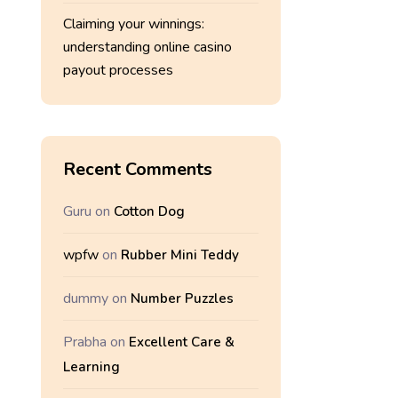
Claiming your winnings:
understanding online casino
payout processes
Recent Comments
Guru
on
Cotton Dog
wpfw
on
Rubber Mini Teddy
dummy
on
Number Puzzles
Prabha
on
Excellent Care &
Learning