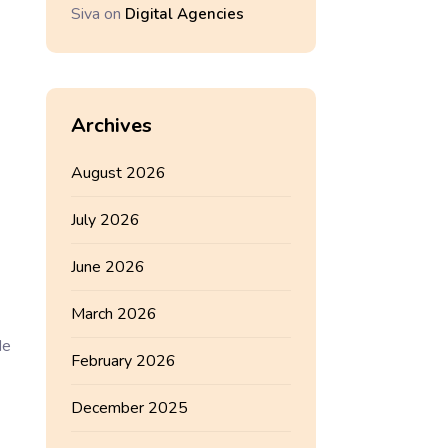
Siva
on
Digital Agencies
Archives
August 2026
July 2026
June 2026
March 2026
de
February 2026
December 2025