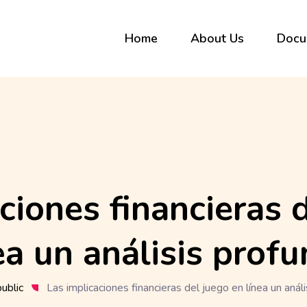
Home
About Us
Docu
ciones financieras 
ea un análisis prof
public
Las implicaciones financieras del juego en línea un anál