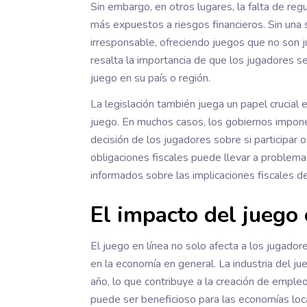
Sin embargo, en otros lugares, la falta de re
más expuestos a riesgos financieros. Sin una
irresponsable, ofreciendo juegos que no son j
resalta la importancia de que los jugadores se
juego en su país o región.
La legislación también juega un papel crucial
juego. En muchos casos, los gobiernos impone
decisión de los jugadores sobre si participar o
obligaciones fiscales puede llevar a problema
informados sobre las implicaciones fiscales d
El impacto del juego 
El juego en línea no solo afecta a los jugado
en la economía en general. La industria del j
año, lo que contribuye a la creación de emple
puede ser beneficioso para las economías lo