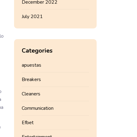
December 2022
July 2021
lo
Categories
apuestas
Breakers
o
Cleaners
a
na
Communication
Efbet
n