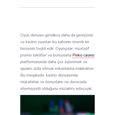
Oyun dünyası getdikcə daha da genişlənir
və kazino oyunları bu sahənin önəmli bir
hissəsini təşkil edir. Oyunçular, müxtəlif
promo təkliflər və bonuslarla
Pinko casino
platformasında daha çox əylənmək və
qazanc əldə etmək imkanlarına malikdirlər.
Bu məqalədə, kazino dünyasında
mükafatlar və bonusların nə dərəcədə
əhəmiyyətli olduğunu müzakirə edəcəyik.