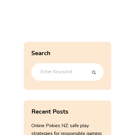
Search
Recent Posts
Online Pokies NZ: safe play
strategies for responsible gaming