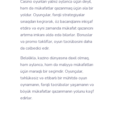
Casino oyunları yalnız əyləncə üçün deyil,
həm də mükafatlar qazanmaq üçün əla bir
yoldur. Oyunçular, fərqli strategiyalar
sınaqdan keçirərək, öz bacarıqlarını inkişaf
etdirə və eyni zamanda mükafat qazancını
artırma imkanı əldə edə bilərlər. Bonuslar
və promo təkliflər, oyun təcrübəsini daha
da cəlbedici edir.
Beləliklə, kazino dünyasına daxil olmaq,
həm əyləncə, həm də maliyyə mükafatları
üçün maraqlı bir seçimdir. Oyunçular,
təhlükəsiz və etibarlı bir mühitdə oyun
oynamanın, fərqli təcrübələr yaşamanın və
böyük mükafatlar qazanmanın yolunu kəşf
edirlər.