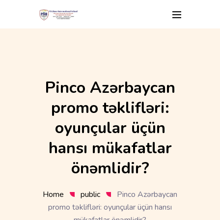
Skip
to
content
Pinco Azərbaycan
promo təklifləri:
oyunçular üçün
hansı mükafatlar
önəmlidir?
Home
public
Pinco Azərbaycan
promo təklifləri: oyunçular üçün hansı