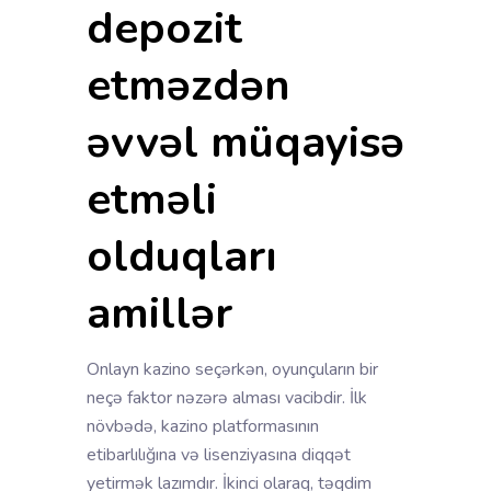
depozit
etməzdən
əvvəl müqayisə
etməli
olduqları
amillər
Onlayn kazino seçərkən, oyunçuların bir
neçə faktor nəzərə alması vacibdir. İlk
növbədə, kazino platformasının
etibarlılığına və lisenziyasına diqqət
yetirmək lazımdır. İkinci olaraq, təqdim