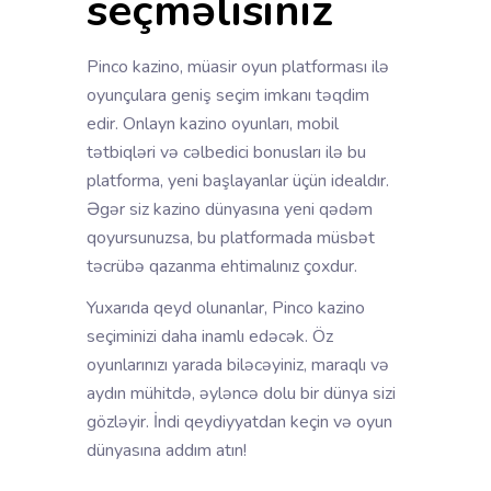
seçməlisiniz
Pinco kazino, müasir oyun platforması ilə
oyunçulara geniş seçim imkanı təqdim
edir. Onlayn kazino oyunları, mobil
tətbiqləri və cəlbedici bonusları ilə bu
platforma, yeni başlayanlar üçün idealdır.
Əgər siz kazino dünyasına yeni qədəm
qoyursunuzsa, bu platformada müsbət
təcrübə qazanma ehtimalınız çoxdur.
Yuxarıda qeyd olunanlar, Pinco kazino
seçiminizi daha inamlı edəcək. Öz
oyunlarınızı yarada biləcəyiniz, maraqlı və
aydın mühitdə, əyləncə dolu bir dünya sizi
gözləyir. İndi qeydiyyatdan keçin və oyun
dünyasına addım atın!