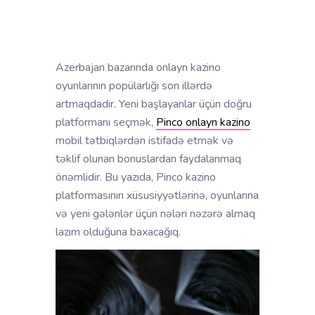
Azerbajan bazarında onlayn kazino
oyunlarının popülarlığı son illərdə
artmaqdadır. Yeni başlayanlar üçün doğru
platformanı seçmək,
Pinco onlayn kazino
mobil tətbiqlərdən istifadə etmək və
təklif olunan bonuslardan faydalanmaq
önəmlidir. Bu yazıda, Pinco kazino
platformasının xüsusiyyətlərinə, oyunlarına
və yeni gələnlər üçün nələri nəzərə almaq
lazım olduğuna baxacağıq.