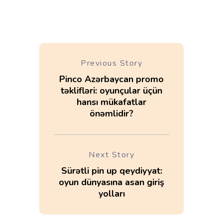
Previous Story
Pinco Azərbaycan promo
təklifləri: oyunçular üçün
hansı mükafatlar
önəmlidir?
Next Story
Sürətli pin up qeydiyyat:
oyun dünyasına asan giriş
yolları