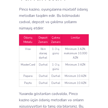
Pinco kazino, oyunçularına müxtəlif ödəniş
metodları təqdim edir. Bu bölmədəki
cədvəl, depozit və çəkilmə yollarını
nümayiş etdirir:
Ödəniş
Depozit
Çəkmə
Limitlər
Metodu
Zamanı
Zamanı
Visa
İlkin
1-3 iş
Minimum 3 AZN,
olaraq
günü
maksimum 10,000
dərhal
AZN
MasterCard
Dərhal
1-3 iş
Minimum 3 AZN
günü
Papara
Dərhal
Dərhal
Minimum 10 AZN
Payfix
Dərhal
Dərhal
Minimum 10 AZN
Yuxarıda göstərilən cədvəldə, Pinco
kazino üçün ödəniş metodları və onların
xüsusiyyətləri ilə tanış ola bilərsiniz. Bu,