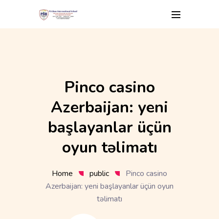
Skip
to
content
Pinco casino
Azerbaijan: yeni
başlayanlar üçün
oyun təlimatı
Home
public
Pinco casino
Azerbaijan: yeni başlayanlar üçün oyun
təlimatı