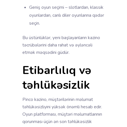
Geniş oyun seçimi – slotlardan, klassik
oyunlardan, canlı diler oyunlarına qədər
seçin.
Bu üstünlüklər, yeni başlayanların kazino
təcrübələrini daha rahat və əyləncəli
etmək məqsədini güdür.
Etibarlılıq və
təhlükəsizlik
Pinco kazino, müştərilərinin məlumat
təhlükəsizliyini yüksək önəmli hesab edir.
Oyun platforması, müştəri məlumatlarının
qorunması üçün ən son təhlükəsizlik