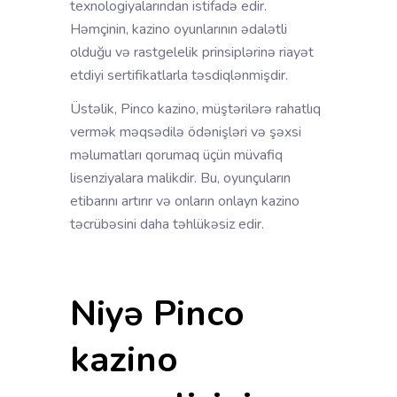
texnologiyalarından istifadə edir.
Həmçinin, kazino oyunlarının ədalətli
olduğu və rastgelelik prinsiplərinə riayət
etdiyi sertifikatlarla təsdiqlənmişdir.
Üstəlik, Pinco kazino, müştərilərə rahatlıq
vermək məqsədilə ödənişləri və şəxsi
məlumatları qorumaq üçün müvafiq
lisenziyalara malikdir. Bu, oyunçuların
etibarını artırır və onların onlayn kazino
təcrübəsini daha təhlükəsiz edir.
Niyə Pinco
kazino