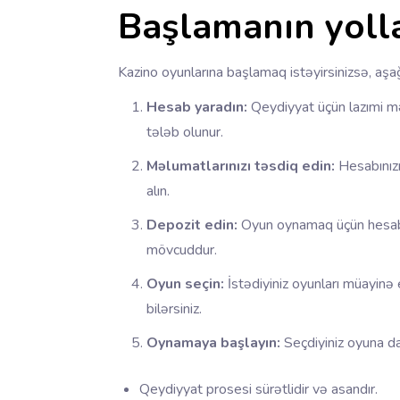
Başlamanın yolla
Kazino oyunlarına başlamaq istəyirsinizsə, aşağı
Hesab yaradın:
Qeydiyyat üçün lazımi mə
tələb olunur.
Məlumatlarınızı təsdiq edin:
Hesabınızı
alın.
Depozit edin:
Oyun oynamaq üçün hesabını
mövcuddur.
Oyun seçin:
İstədiyiniz oyunları müayinə 
bilərsiniz.
Oynamaya başlayın:
Seçdiyiniz oyuna dax
Qeydiyyat prosesi sürətlidir və asandır.