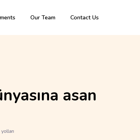
ments
Our Team
Contact Us
dünyasına asan
yolları