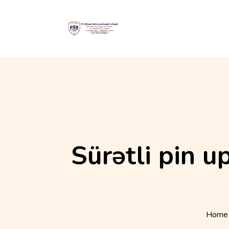
Skip
to
content
Sürətli pin u
Home