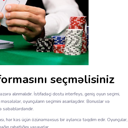
formasını seçməlisiniz
zərə alınmalıdır. İstifadəçi dostu interfeys, geniş oyun seçimi,
i məsələlər, oyunçuların seçimini asanlaşdırır. Bonuslar və
və səbəblərdəndir.
ası, hər kəs üçün özünəməxsus bir əyləncə təqdim edir. Oyunçular,
ğın rahatlığını yaşayırlar.