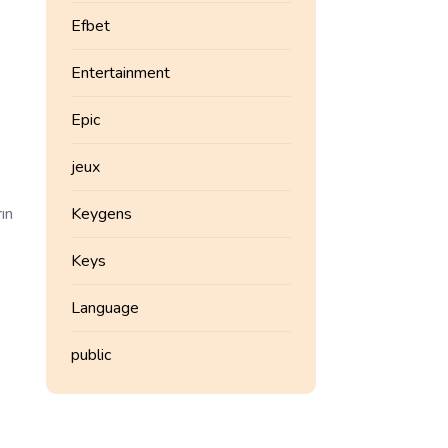
Efbet
Entertainment
Epic
jeux
rın
Keygens
Keys
Language
public