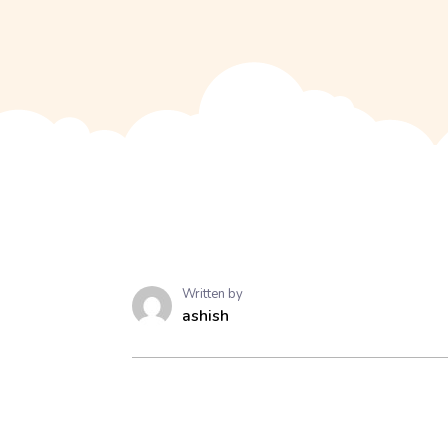
Written by
ashish