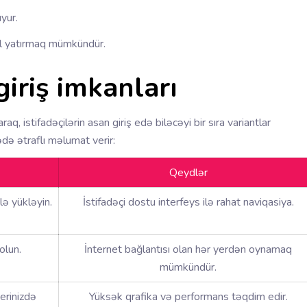
yur.
 pul yatırmaq mümkündür.
iriş imkanları
aq, istifadəçilərin asan giriş edə biləcəyi bir sıra variantlar
ə ətraflı məlumat verir:
Qeydlər
lə yükləyin.
İstifadəçi dostu interfeys ilə rahat naviqasiya.
olun.
İnternet bağlantısı olan hər yerdən oynamaq
mümkündür.
erinizdə
Yüksək qrafika və performans təqdim edir.