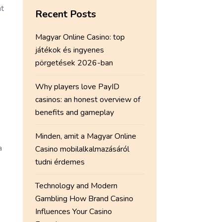
at
Recent Posts
Magyar Online Casino: top
játékok és ingyenes
pörgetések 2026-ban
Why players love PayID
casinos: an honest overview of
benefits and gameplay
Minden, amit a Magyar Online
a
Casino mobilalkalmazásáról
tudni érdemes
Technology and Modern
Gambling How Brand Casino
Influences Your Casino