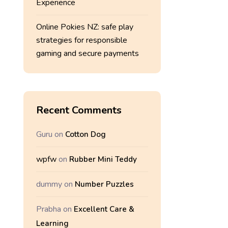
Experience
Online Pokies NZ: safe play
strategies for responsible
gaming and secure payments
Recent Comments
Guru
on
Cotton Dog
wpfw
on
Rubber Mini Teddy
dummy
on
Number Puzzles
Prabha
on
Excellent Care &
Learning