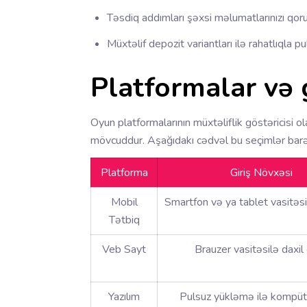
Təsdiq addımları şəxsi məlumatlarınızı qoru
Müxtəlif depozit variantları ilə rahatlıqla
Platformalar və g
Oyun platformalarının müxtəliflik göstəricisi olar
mövcuddur. Aşağıdakı cədvəl bu seçimlər barəd
Platforma
Giriş Növxəsi
Mobil
Smartfon və ya tablet vasitəsi
Tətbiq
Veb Sayt
Brauzer vasitəsilə daxil 
Yazılım
Pulsuz yükləmə ilə kompüt