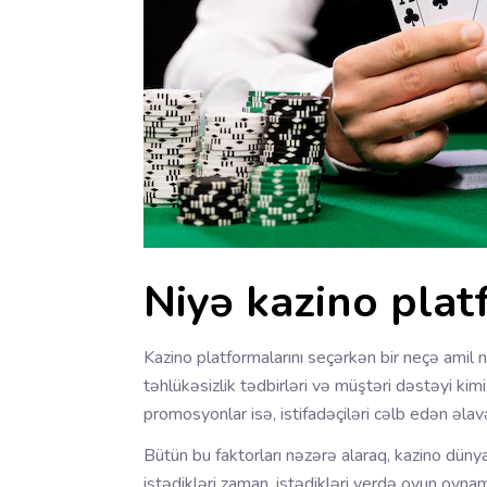
Niyə kazino plat
Kazino platformalarını seçərkən bir neçə amil nə
təhlükəsizlik tədbirləri və müştəri dəstəyi kim
promosyonlar isə, istifadəçiləri cəlb edən əla
Bütün bu faktorları nəzərə alaraq, kazino düny
istədikləri zaman, istədikləri yerdə oyun oynama