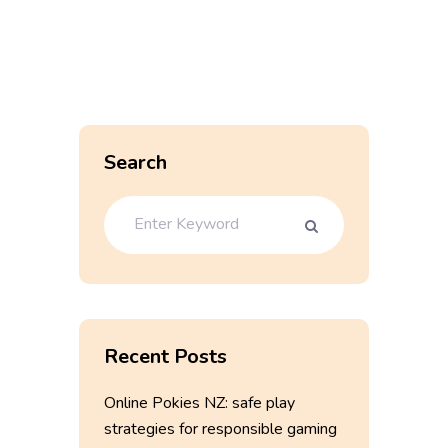
Search
Recent Posts
Online Pokies NZ: safe play
strategies for responsible gaming