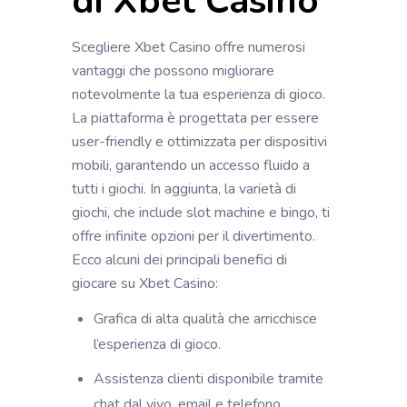
di Xbet Casino
Scegliere Xbet Casino offre numerosi
vantaggi che possono migliorare
notevolmente la tua esperienza di gioco.
La piattaforma è progettata per essere
user-friendly e ottimizzata per dispositivi
mobili, garantendo un accesso fluido a
tutti i giochi. In aggiunta, la varietà di
giochi, che include slot machine e bingo, ti
offre infinite opzioni per il divertimento.
Ecco alcuni dei principali benefici di
giocare su Xbet Casino:
Grafica di alta qualità che arricchisce
l’esperienza di gioco.
Assistenza clienti disponibile tramite
chat dal vivo, email e telefono.