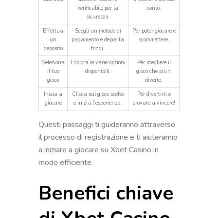
verificabile per la
conto.
sicurezza.
Effettua
Scegli un metodo di
Per poter giocare e
un
pagamento e deposita
scommettere.
deposito
fondi.
Seleziona
Esplora le varie opzioni
Per scegliere il
il tuo
disponibili.
gioco che più ti
gioco
diverte.
Inizia a
Clicca sul gioco scelto
Per divertirti e
giocare
e inizia l’esperienza.
provare a vincere!
Questi passaggi ti guideranno attraverso
il processo di registrazione e ti aiuteranno
a iniziare a giocare su Xbet Casino in
modo efficiente.
Benefici chiave