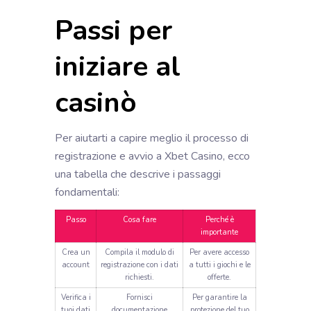
Passi per
iniziare al
casinò
Per aiutarti a capire meglio il processo di
registrazione e avvio a Xbet Casino, ecco
una tabella che descrive i passaggi
fondamentali:
Passo
Cosa fare
Perché è
importante
Crea un
Compila il modulo di
Per avere accesso
account
registrazione con i dati
a tutti i giochi e le
richiesti.
offerte.
Verifica i
Fornisci
Per garantire la
tuoi dati
documentazione
protezione del tuo