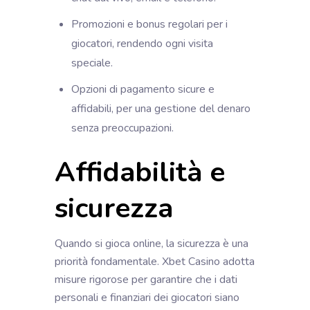
Promozioni e bonus regolari per i
giocatori, rendendo ogni visita
speciale.
Opzioni di pagamento sicure e
affidabili, per una gestione del denaro
senza preoccupazioni.
Affidabilità e
sicurezza
Quando si gioca online, la sicurezza è una
priorità fondamentale. Xbet Casino adotta
misure rigorose per garantire che i dati
personali e finanziari dei giocatori siano