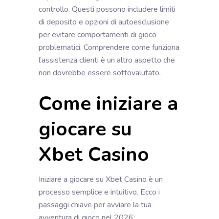
controllo. Questi possono includere limiti
di deposito e opzioni di autoesclusione
per evitare comportamenti di gioco
problematici. Comprendere come funziona
l’assistenza clienti è un altro aspetto che
non dovrebbe essere sottovalutato.
Come iniziare a
giocare su
Xbet Casino
Iniziare a giocare su Xbet Casino è un
processo semplice e intuitivo. Ecco i
passaggi chiave per avviare la tua
avventura di gioco nel 2026: