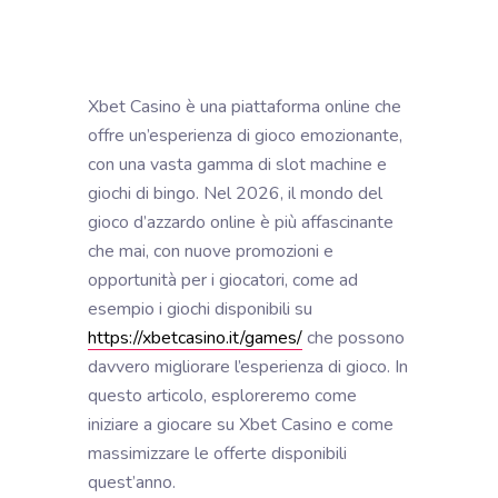
Xbet Casino è una piattaforma online che
offre un’esperienza di gioco emozionante,
con una vasta gamma di slot machine e
giochi di bingo. Nel 2026, il mondo del
gioco d’azzardo online è più affascinante
che mai, con nuove promozioni e
opportunità per i giocatori, come ad
esempio i giochi disponibili su
https://xbetcasino.it/games/
che possono
davvero migliorare l’esperienza di gioco. In
questo articolo, esploreremo come
iniziare a giocare su Xbet Casino e come
massimizzare le offerte disponibili
quest’anno.