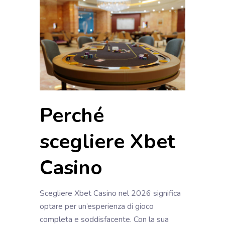
Perché
scegliere Xbet
Casino
Scegliere Xbet Casino nel 2026 significa
optare per un’esperienza di gioco
completa e soddisfacente. Con la sua