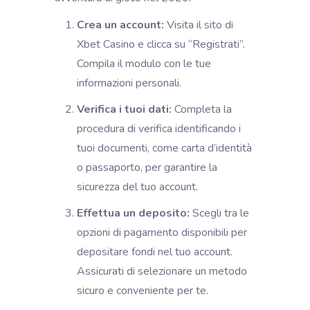
Crea un account:
Visita il sito di
Xbet Casino e clicca su “Registrati”.
Compila il modulo con le tue
informazioni personali.
Verifica i tuoi dati:
Completa la
procedura di verifica identificando i
tuoi documenti, come carta d’identità
o passaporto, per garantire la
sicurezza del tuo account.
Effettua un deposito:
Scegli tra le
opzioni di pagamento disponibili per
depositare fondi nel tuo account.
Assicurati di selezionare un metodo
sicuro e conveniente per te.