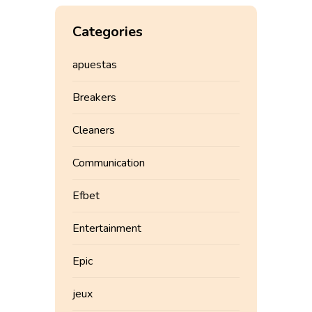
Categories
apuestas
Breakers
Cleaners
Communication
Efbet
Entertainment
Epic
jeux