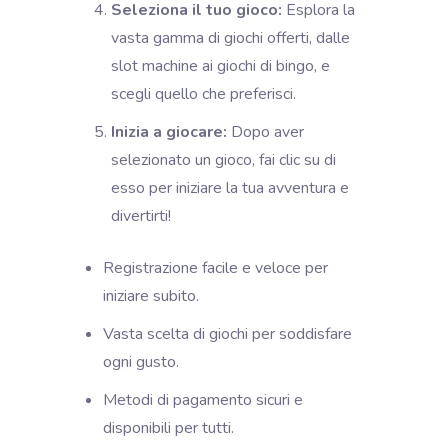
Seleziona il tuo gioco:
Esplora la
vasta gamma di giochi offerti, dalle
slot machine ai giochi di bingo, e
scegli quello che preferisci.
Inizia a giocare:
Dopo aver
selezionato un gioco, fai clic su di
esso per iniziare la tua avventura e
divertirti!
Registrazione facile e veloce per
iniziare subito.
Vasta scelta di giochi per soddisfare
ogni gusto.
Metodi di pagamento sicuri e
disponibili per tutti.