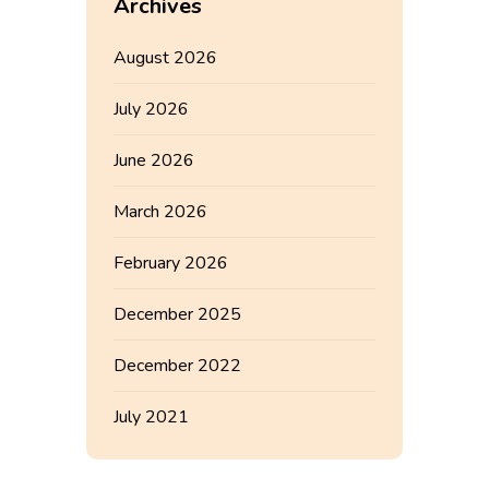
Archives
August 2026
July 2026
June 2026
March 2026
February 2026
December 2025
December 2022
July 2021